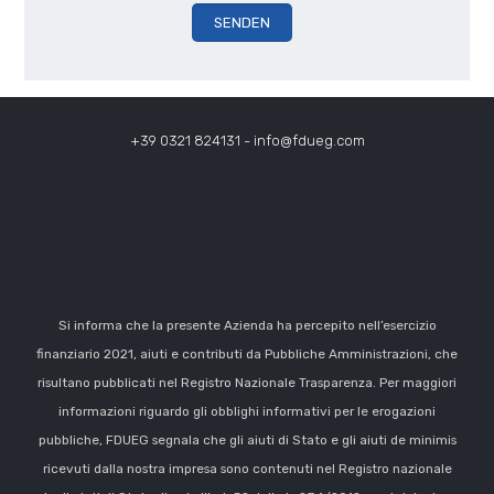
+39 0321 824131
-
info@fdueg.com
Si informa che la presente Azienda ha percepito nell’esercizio
finanziario 2021, aiuti e contributi da Pubbliche Amministrazioni, che
risultano pubblicati nel Registro Nazionale Trasparenza. Per maggiori
informazioni riguardo gli obblighi informativi per le erogazioni
pubbliche, FDUEG segnala che gli aiuti di Stato e gli aiuti de minimis
ricevuti dalla nostra impresa sono contenuti nel Registro nazionale