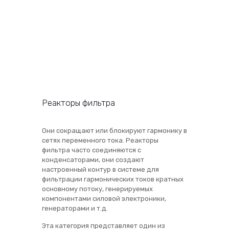
Реакторы фильтра
Они сокращают или блокируют гармонику в
сетях переменного тока. Реакторы
фильтра часто соединяются с
конденсаторами, они создают
настроенный контур в системе для
фильтрации гармонических токов кратных
основному потоку, генерируемых
компонентами силовой электроники,
генераторами и т.д.
Эта категория представляет один из