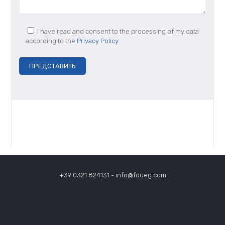
I have read and consent to the processing of my data
according to the
Privacy Policy
+39 0321 824131
-
info@fdueg.com