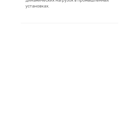
динамических нагрузок в промышленных
установках.